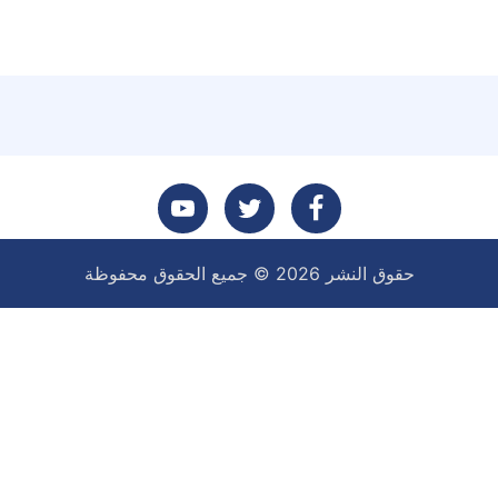
تابعنا
تابعنا
تابعنا
حقوق النشر 2026 © جميع الحقوق محفوظة
على
على
على
فيسبوك
تويتر
يوتيوب