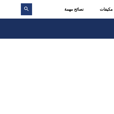
 مكيفات
نصائح مهمة
بحث
عن