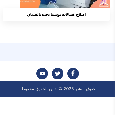
اصلاح غسالات توشيبا بجدة بالضمان
تابعنا
تابعنا
تابعنا
حقوق النشر 2026 © جميع الحقوق محفوظة
على
على
على
فيسبوك
تويتر
يوتيوب