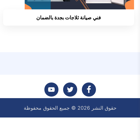
فني صيانة ثلاجات بجدة بالضمان
تابعنا
تابعنا
تابعنا
حقوق النشر 2026 © جميع الحقوق محفوظة
على
على
على
فيسبوك
تويتر
يوتيوب