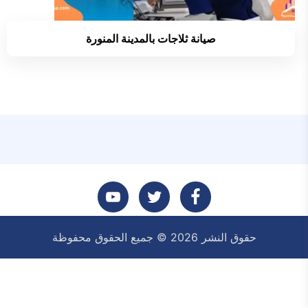
صيانة ثلاجات بالمدينة المنورة
تابعنا
تابعنا
تابعنا
حقوق النشر 2026 © جميع الحقوق محفوظة
على
على
على
فيسبوك
تويتر
يوتيوب