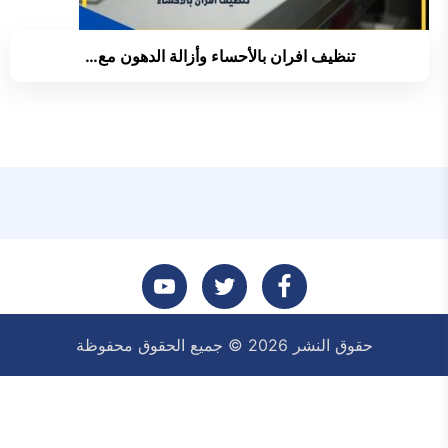
تنظيف افران بالأحساء وأزالة الدهون مع…
تابعنا
تابعنا
تابعنا
حقوق النشر 2026 © جميع الحقوق محفوظة
على
على
على
فيسبوك
تويتر
يوتيوب