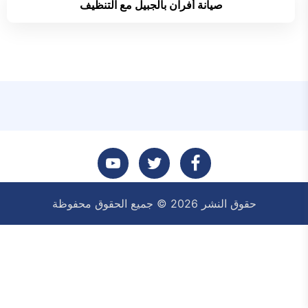
صيانة أفران بالجبيل مع التنظيف
تابعنا
تابعنا
تابعنا
حقوق النشر 2026 © جميع الحقوق محفوظة
على
على
على
فيسبوك
تويتر
يوتيوب