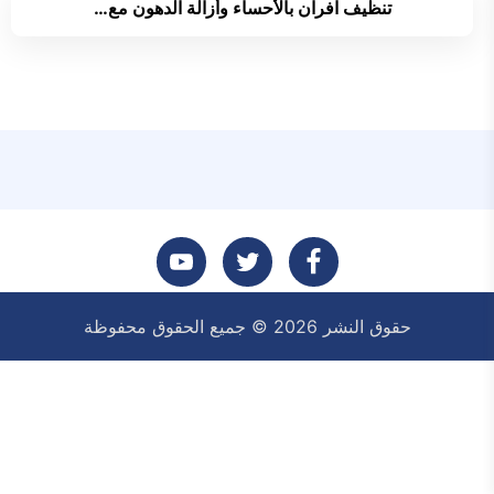
تنظيف افران بالأحساء وأزالة الدهون مع…
تابعنا
تابعنا
تابعنا
حقوق النشر 2026 © جميع الحقوق محفوظة
على
على
على
فيسبوك
تويتر
يوتيوب