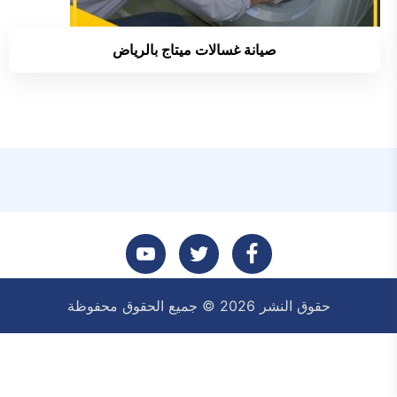
صيانة غسالات ميتاج بالرياض
تابعنا
تابعنا
تابعنا
حقوق النشر 2026 © جميع الحقوق محفوظة
على
على
على
فيسبوك
تويتر
يوتيوب