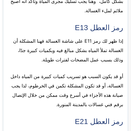
بشكل كامل، وهنا يجب تسليك مجرى المياة وتأكد أنه أصبح
ملائم لملء الغسالة.
رمز العطل E13
إذا ظهر لك رمز E11 على شاشة الغسالة فهنا المشكلة أن
الغسالة تملأ المياه بشكل مبالغ فيه وبكميات كبيرة جدًا،
وذلك بسبب عمل المضخات لفترات طويلة.
أو قد يكون السبب هو تسريب كميات كبيرة من المياه داخل
الغسالة، أو قد تكون المشكلة تكمن في الخرطوم، لذا يجب
صيانة هذه الأجزاء في أسرع وقت ممكن من خلال الإتصال
برقم فني غسالات بالمدينة المنورة.
رمز العطل E21