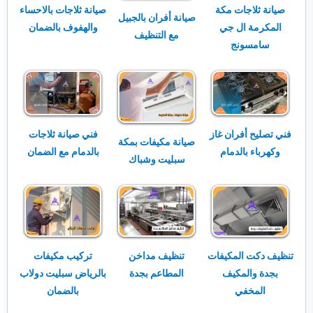
صيانة ثلاجات مكة
صيانة ثلاجات بالاحساء
صيانة أفران بالجبيل
المكرمة ال جي
والهفوف بالضمان
مع التنظيف
سامسونج
فني تصليح أفران غاز
فني صيانة ثلاجات
صيانة مكيفات بمكة
وكهرباء بالدمام
بالدمام مع الضمان
سبليت وشباك
تنظيف دكت المكيفات
تنظيف مداخن
تركيب مكيفات
بجدة والمكيف
المطاعم بجدة
بالرياض سبليت دولاب
المخفي
بالضمان