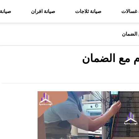
 غسالات
صيانة ثلاجات
صيانة افران
صيانة
 الضمان
م مع الضمان