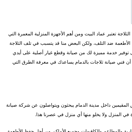
ثلاجة تعتبر عماد البيت ومن أهم الأجهزة المنزلية المعمرة التي
ظ الأطعمة ضد التلف، ولكن البعض منا قد يتسبب في تلف الثلاجة
لى توفير خدمة مميزة لك من صيانة وقطع غيار أصلية على أيدي
 أن فني صيانة ثلاجات بالدمام يساعدك في معرفة الطرق التي
المقيمين داخل مدينة الدمام يبحثون ويتواصلون عن شركة صيانة
زة في المنزل ولا يخلو منها أي منزل في عصرنا هذا.
رية والمطاعم والكافيهات وجميع الأماكن من أجل حفظ الأطعمة