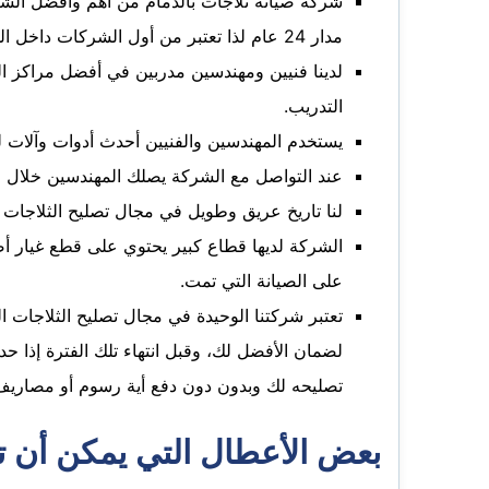
شركة صيانة ثلاجات بالدمام من أهم وأفضل الشر
مدار 24 عام لذا تعتبر من أول الشركات داخل المملكة.
لدينا فنيين ومهندسين مدربين في أفضل مراكز ال
التدريب.
يستخدم المهندسين والفنيين أحدث أدوات وآلات
عند التواصل مع الشركة يصلك المهندسين خلال ٢٤ ساعة فقط لعمل الصيانة اللازمة للثلاجة.
لنا تاريخ عريق وطويل في مجال تصليح الثلاجات س
الشركة لديها قطاع كبير يحتوي على قطع غيار أص
على الصيانة التي تمت.
لضمان الأفضل لك، وقبل انتهاء تلك الفترة إذ
تصليحه لك وبدون دون دفع أية رسوم أو مصاريف
بعض الأعطال التي يمكن أن تح