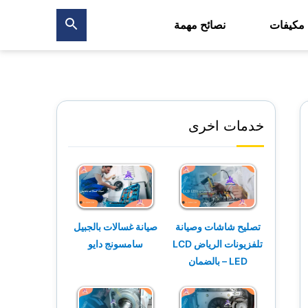
 مكيفات
نصائح مهمة
بحث
عن
خدمات اخرى
تصليح شاشات وصيانة
صيانة غسالات بالجبيل
تلفزيونات الرياض LCD
سامسونج دايو
– LED بالضمان