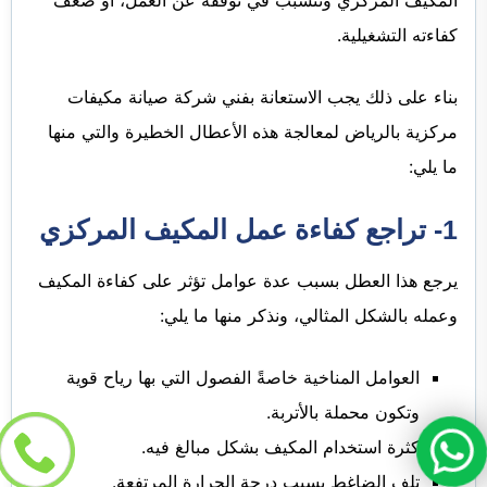
المكيف المركزي وتتسبب في توقفه عن العمل، أو ضعف
كفاءته التشغيلية.
بناء على ذلك يجب الاستعانة بفني شركة صيانة مكيفات
مركزية بالرياض لمعالجة هذه الأعطال الخطيرة والتي منها
ما يلي:
1- تراجع كفاءة عمل المكيف المركزي
يرجع هذا العطل بسبب عدة عوامل تؤثر على كفاءة المكيف
وعمله بالشكل المثالي، ونذكر منها ما يلي:
العوامل المناخية خاصةً الفصول التي بها رياح قوية
وتكون محملة بالأتربة.
كثرة استخدام المكيف بشكل مبالغ فيه.
تلف الضاغط بسبب درجة الحرارة المرتفعة.