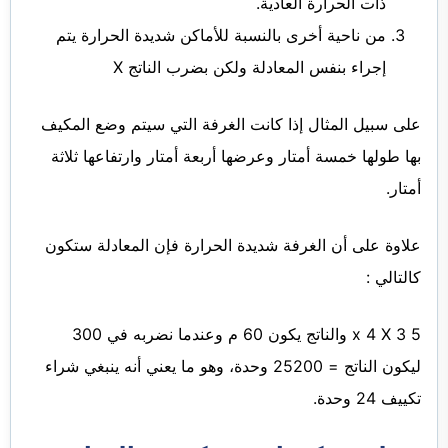
ذات الحرارة العادية.
من ناحية أخرى بالنسبة للأماكن شديدة الحرارة يتم
إجراء بنفس المعادلة ولكن بضرب الناتج X
على سبيل المثال إذا كانت الغرفة التي سيتم وضع المكيف
بها طولها خمسة أمتار وعرضها أربعة أمتار وارتفاعها ثلاثة
أمتار.
علاوة على أن الغرفة شديدة الحرارة فإن المعادلة ستكون
كالتالي :
5 x 4 X 3 والناتج يكون 60 م وعندما نضربه في 300
ليكون الناتج = 25200 وحدة، وهو ما يعني أنه ينبغي شراء
تكييف 24 وحدة.