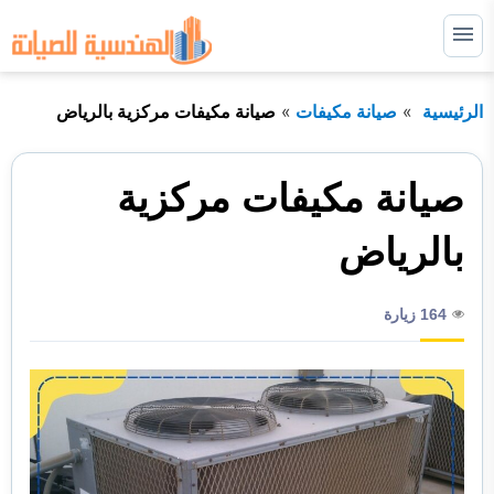
التجاوز
إلى
القائمة
البحث
المحتوى
الرئيسية
صيانة مكيفات
صيانة مكيفات مركزية بالرياض
ابحث
عن:
صيانة غسالات
صيانة مكيفات مركزية
صيانة ثلاجات
بالرياض
صيانة افران
164 زيارة
صيانة مكيفات
نصائح مهمة