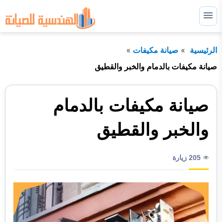
التجاوز
إلى
القائمة
البحث
المحتوى
الرئيسية
صيانة مكيفات
ابحث
عن:
صيانة مكيفات بالدمام والخبر والقطيق
صيانة غسالات
صيانة مكيفات بالدمام
صيانة ثلاجات
صيانة افران
والخبر والقطيق
صيانة مكيفات
205 زيارة
نصائح مهمة