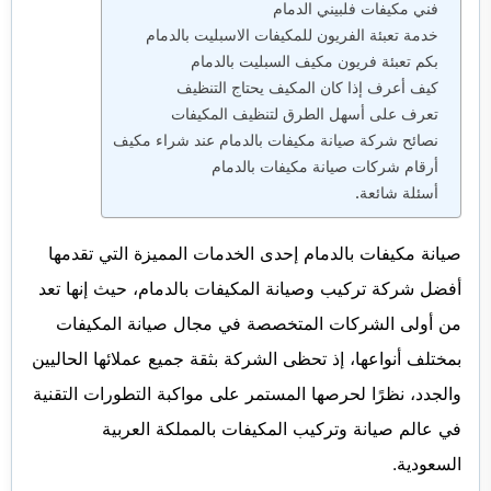
فني مكيفات فلبيني الدمام
خدمة تعبئة الفريون للمكيفات الاسبليت بالدمام
بكم تعبئة فريون مكيف السبليت بالدمام
كيف أعرف إذا كان المكيف يحتاج التنظيف
تعرف على أسهل الطرق لتنظيف المكيفات
نصائح شركة صيانة مكيفات بالدمام عند شراء مكيف
أرقام شركات صيانة مكيفات بالدمام
أسئلة شائعة.
صيانة مكيفات بالدمام إحدى الخدمات المميزة التي تقدمها
أفضل شركة تركيب وصيانة المكيفات بالدمام، حيث إنها تعد
من أولى الشركات المتخصصة في مجال صيانة المكيفات
بمختلف أنواعها، إذ تحظى الشركة بثقة جميع عملائها الحاليين
والجدد، نظرًا لحرصها المستمر على مواكبة التطورات التقنية
في عالم صيانة وتركيب المكيفات بالمملكة العربية
السعودية.