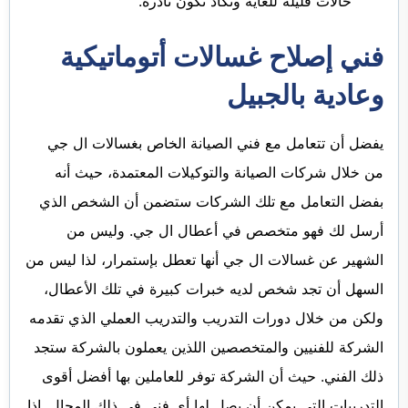
حالات قليلة للغاية وتكاد تكون نادرة.
فني إصلاح غسالات أتوماتيكية
وعادية بالجبيل
يفضل أن تتعامل مع فني الصيانة الخاص بغسالات ال جي
من خلال شركات الصيانة والتوكيلات المعتمدة، حيث أنه
بفضل التعامل مع تلك الشركات ستضمن أن الشخص الذي
أرسل لك فهو متخصص في أعطال ال جي. وليس من
الشهير عن غسالات ال جي أنها تعطل بإستمرار، لذا ليس من
السهل أن تجد شخص لديه خبرات كبيرة في تلك الأعطال،
ولكن من خلال دورات التدريب والتدريب العملي الذي تقدمه
الشركة للفنيين والمتخصصين اللذين يعملون بالشركة ستجد
ذلك الفني. حيث أن الشركة توفر للعاملين بها أفضل أقوى
التدريبات التي يمكن أن يصل لها أي فني في ذلك المجال. إذا