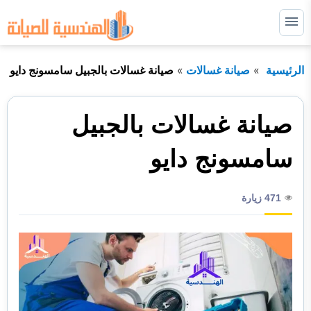
التجاوز
إلى
القائمة
البحث
المحتوى
الرئيسية
صيانة غسالات
صيانة غسالات بالجبيل سامسونج دايو
ابحث
عن:
صيانة غسالات
صيانة غسالات بالجبيل
صيانة ثلاجات
سامسونج دايو
صيانة افران
471 زيارة
صيانة مكيفات
نصائح مهمة