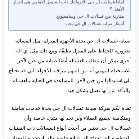
لماذا غسالات ال جي الأتوماتيك ذات التحميل الأمامي هي الخيار
الأمثل ؟
مقارنة بين غسالات ال جي وسامسونج
أسعار صيانة غسالات ال جي بجدة
صيانة غسالات ال جي بجدة الأجهزة المنزلية مثل الغسالة
ضرورية للحفاظ على المنزل نظيفًا، ومع ذلك مثل أي آلة
أخرى يمكن أن تتطلب الغسالة أيضًا صيانة من حين لآخر
للاستخدام اليومي أنه من المهم مراقبة الأجزاء التي قد تحتاج
إلى استبدالها من حين لآخر، للمساعدة في العناية بالغسالة
والتأكد من أنها تعمل بشكل جيد.
تقدم لكم شركة صيانة غسالات ال جي بجدة خدمات شاملة
ومتكاملة لجميع العملاء ولن تجد لها مثيل، خاصة وأن
غسالات ال جي تعتبر من أحدث أنواع الغسالات ذات التقنيات
المتطورة التي تحتاج إلى عناية خاصة وإلى استخدام المعدات