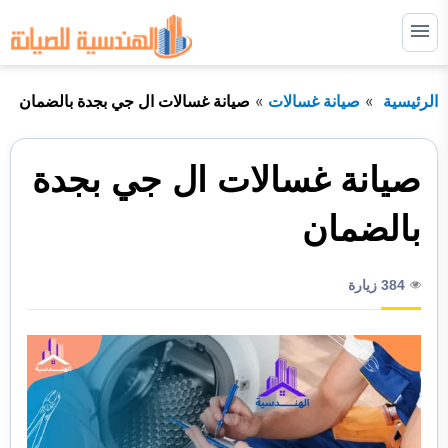
التجاوز
إلى
القائمة
البحث
المحتوى
الرئيسية
صيانة غسالات
صيانة غسالات ال جي بجدة بالضمان
ابحث
عن:
صيانة غسالات
صيانة غسالات ال جي بجدة
صيانة ثلاجات
بالضمان
صيانة افران
384 زيارة
صيانة مكيفات
نصائح مهمة