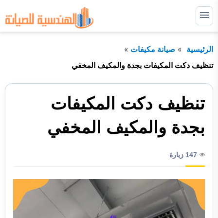
التجاوز
إلى
القائمة
البحث
المحتوى
الرئيسية
صيانة مكيفات
ابحث
عن:
تنظيف دكت المكيفات بجدة والمكيف المخفي
صيانة غسالات
تنظيف دكت المكيفات
صيانة ثلاجات
صيانة افران
بجدة والمكيف المخفي
صيانة مكيفات
147 زيارة
نصائح مهمة