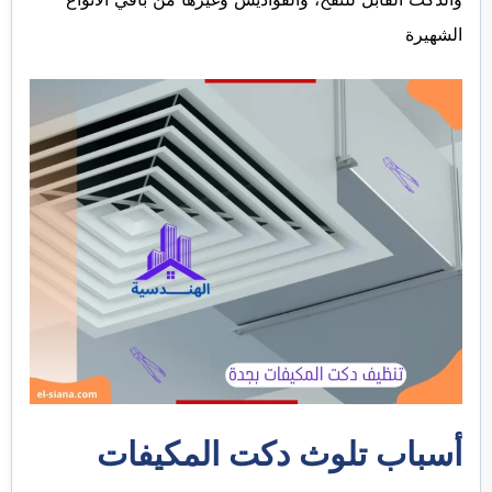
الشهيرة
أسباب تلوث دكت المكيفات