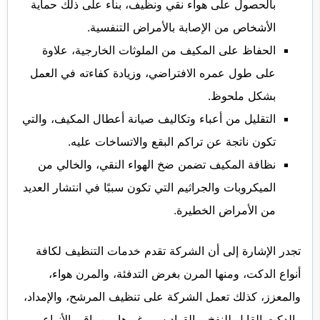
بالحصول على هواء نقي ونظيف، بناء على ذلك حماية
الأشخاص من الإصابة بالأمراض التنفسية.
الحفاظ على المكيف من الملوثات الخارجية، علاوة
على طول عمره الافتراضي، وزيادة كفاءته في العمل
بشكل ملحوظ.
التقليل من أعباء وتكاليف صيانة أعطال المكيف، والتي
تكون ناتجة عن تراكم البقع والاتساخات عليه.
نظافة المكيف تضمن ضخ الهواء النقي، والخالي من
الميكروبات والجراثيم التي تكون سببًا في انتشار العديد
من الأمراض الخطيرة.
تجدر الإشارة إلى أن الشركة تقدم خدمات التنظيف لكافة
أنواع الدكت، ومنها المرن بغرض التدفئة، والمرن هواء،
والمعزز، كذلك تعمل الشركة على تنظيف المرشح، والإمداد،
والدكت القابل للنفخ، والقواديس وغيرها من باقي الأنواع