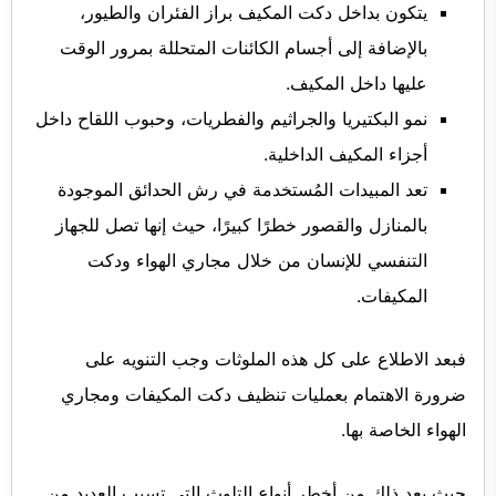
يتكون بداخل دكت المكيف براز الفئران والطيور،
بالإضافة إلى أجسام الكائنات المتحللة بمرور الوقت
عليها داخل المكيف.
نمو البكتيريا والجراثيم والفطريات، وحبوب اللقاح داخل
أجزاء المكيف الداخلية.
تعد المبيدات المُستخدمة في رش الحدائق الموجودة
بالمنازل والقصور خطرًا كبيرًا، حيث إنها تصل للجهاز
التنفسي للإنسان من خلال مجاري الهواء ودكت
المكيفات.
فبعد الاطلاع على كل هذه الملوثات وجب التنويه على
ضرورة الاهتمام بعمليات تنظيف دكت المكيفات ومجاري
الهواء الخاصة بها.
حيث يعد ذلك من أخطر أنواع التلوث التي تسبب العديد من