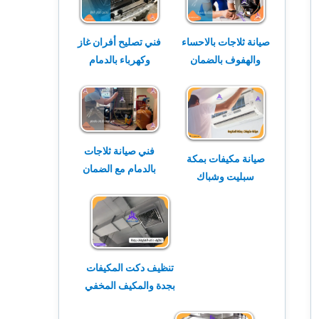
صيانة ثلاجات بالاحساء
فني تصليح أفران غاز
والهفوف بالضمان
وكهرباء بالدمام
فني صيانة ثلاجات
صيانة مكيفات بمكة
بالدمام مع الضمان
سبليت وشباك
تنظيف دكت المكيفات
بجدة والمكيف المخفي