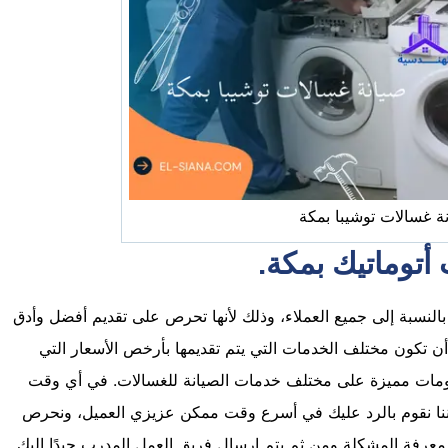
ة غسالات توشيبا بمكة
أتوماتيك بمكة.
بالنسبة إلى جميع العملاء، وذلك لأنها تحرص على تقديم أفضل وأدق
ن تكون مختلف الخدمات التي يتم تقديمها بأرخص الأسعار التي
مات مميزة على مختلف خدمات الصيانة للغسالات. في أي وقت
ننا نقوم بالرد عليك في أسرع وقت ممكن عزيزي العميل، ونحرص
معرفة المشكلة ومن ثم يتم إرسال فريق العمل المدرب جيدًا إليك