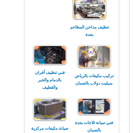
تنظيف مداخن المطاعم
بجدة
فني تنظيف أفران
تركيب مكيفات بالرياض
بالدمام والخبر
سبليت دولاب بالضمان
والقطيف
فني صيانة ثلاجات بجدة
صيانة مكيفات مركزية
بالضمان