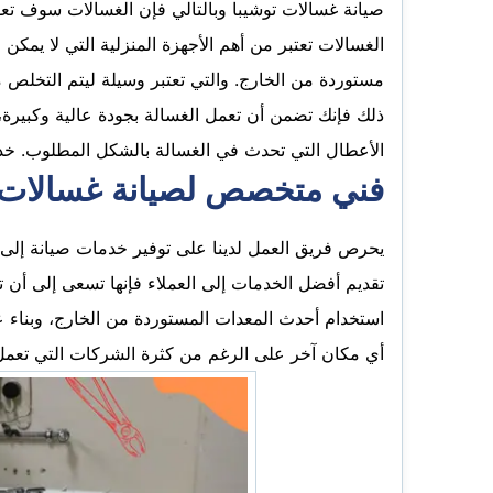
صيانة غسالات توشيبا وبالتالي فإن الغسالات سوف تعود
الغسالات تعتبر من أهم الأجهزة المنزلية التي لا يمك
مستوردة من الخارج. والتي تعتبر وسيلة ليتم التخلص من
ذلك فإنك تضمن أن تعمل الغسالة بجودة عالية وكبيرة،
الأعطال التي تحدث في الغسالة بالشكل المطلوب. خ
فني متخصص لصيانة غسالات ت
يحرص فريق العمل لدينا على توفير خدمات صيانة إلى 
تقديم أفضل الخدمات إلى العملاء فإنها تسعى إلى أن 
استخدام أحدث المعدات المستوردة من الخارج، وبناء 
أي مكان آخر على الرغم من كثرة الشركات التي تعمل