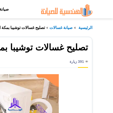
التجاوز
صيانة
إلى
المحتوى
الرئيسية
صيانة غسالات
تصليح غسالات توشيبا بمكة 
تصليح غسالات توشيبا بم
391 زيارة