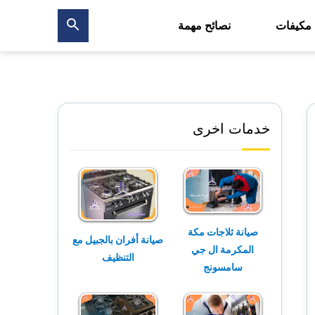
 مكيفات
نصائح مهمة
بحث
عن
خدمات اخرى
صيانة ثلاجات مكة
صيانة أفران بالجبيل مع
المكرمة ال جي
التنظيف
سامسونج